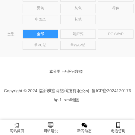
黑色
灰色
橙色
中国风
其他
全部
响应式
PC+WAP
类型
单PC站
单WAP站
本分类下无任何数据！
Copyright © 2024 临沂群宏网络科技有限公司
鲁ICP备2024120176
号-1
xml地图
网站首页
网站建设
新闻动态
电话咨询