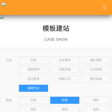
模板建站
CASE SHOW
全部
企业集团
婚纱摄影
行业
建筑装饰
机械设备
生活家居
医疗教育
网络公司
餐饮美食
其他行业
全部
红色
橙色
颜色
黄色
绿色
蓝色