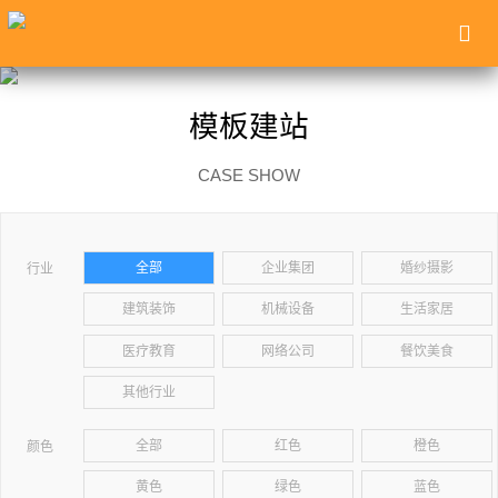
模板建站
CASE SHOW
全部
企业集团
婚纱摄影
行业
建筑装饰
机械设备
生活家居
医疗教育
网络公司
餐饮美食
其他行业
全部
红色
橙色
颜色
黄色
绿色
蓝色