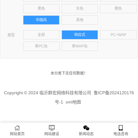
黑色
灰色
橙色
中国风
其他
全部
响应式
PC+WAP
类型
单PC站
单WAP站
本分类下无任何数据！
Copyright © 2024 临沂群宏网络科技有限公司
鲁ICP备2024120176
号-1
xml地图
网站首页
网站建设
新闻动态
电话咨询