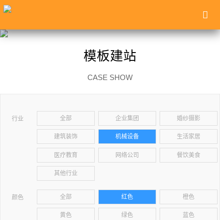
模板建站
CASE SHOW
全部
企业集团
婚纱摄影
行业
建筑装饰
机械设备
生活家居
医疗教育
网络公司
餐饮美食
其他行业
全部
红色
橙色
颜色
黄色
绿色
蓝色