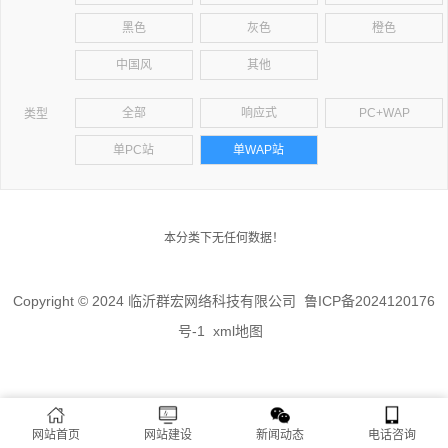
黑色
灰色
橙色
中国风
其他
全部
响应式
PC+WAP
类型
单PC站
单WAP站
本分类下无任何数据！
Copyright © 2024 临沂群宏网络科技有限公司
鲁ICP备2024120176
号-1
xml地图
网站首页
网站建设
新闻动态
电话咨询