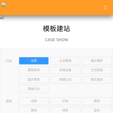
模板建站
CASE SHOW
全部
企业集团
婚纱摄影
行业
建筑装饰
机械设备
生活家居
医疗教育
网络公司
餐饮美食
其他行业
全部
红色
橙色
颜色
黄色
绿色
蓝色