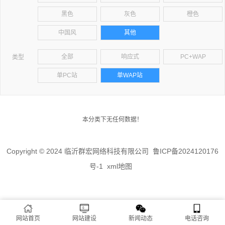
黑色
灰色
橙色
中国风
其他
全部
响应式
PC+WAP
类型
单PC站
单WAP站
本分类下无任何数据！
Copyright © 2024 临沂群宏网络科技有限公司
鲁ICP备2024120176
号-1
xml地图
网站首页
网站建设
新闻动态
电话咨询