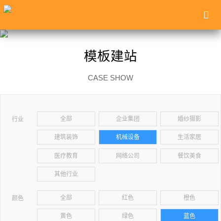
模板建站
CASE SHOW
全部
企业集团
婚纱摄影
行业
建筑装饰
机械设备
生活家居
医疗教育
网络公司
餐饮美食
其他行业
全部
红色
橙色
颜色
黄色
绿色
蓝色