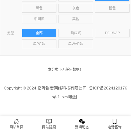
黑色
灰色
橙色
中国风
其他
全部
响应式
PC+WAP
类型
单PC站
单WAP站
本分类下无任何数据！
Copyright © 2024 临沂群宏网络科技有限公司
鲁ICP备2024120176
号-1
xml地图
网站首页
网站建设
新闻动态
电话咨询