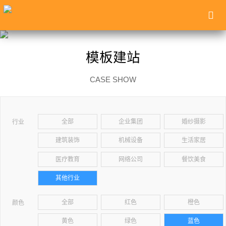
模板建站
CASE SHOW
全部
企业集团
婚纱摄影
行业
建筑装饰
机械设备
生活家居
医疗教育
网络公司
餐饮美食
其他行业
全部
红色
橙色
颜色
黄色
绿色
蓝色