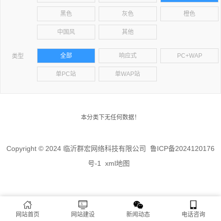
黑色
灰色
橙色
中国风
其他
全部
响应式
PC+WAP
类型
单PC站
单WAP站
本分类下无任何数据！
Copyright © 2024 临沂群宏网络科技有限公司
鲁ICP备2024120176
号-1
xml地图
网站首页
网站建设
新闻动态
电话咨询